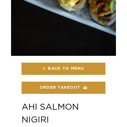
BACK TO MENU
ORDER TAKEOUT
AHI SALMON
NIGIRI