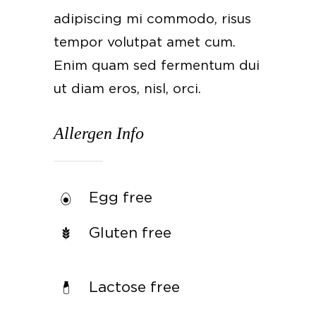
adipiscing mi commodo, risus
tempor volutpat amet cum.
Enim quam sed fermentum dui
ut diam eros, nisl, orci.
Allergen Info
Egg free
Gluten free
Lactose free