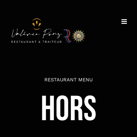
Passer
au
contenu
RESTAURANT MENU
HORS