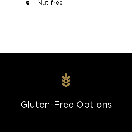
Nut free
Gluten-Free Options