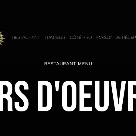
RESTAURANT
TRAITEUR
CÔTÉ PRO
MAISON DE RÉCEP
RESTAURANT MENU
RS D'OEUV