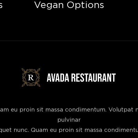
s
Vegan Options
am eu proin sit massa condimentum. Volutpat 
pulvinar
iquet nunc. Quam eu proin sit massa condiment