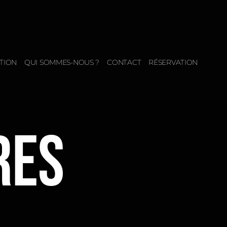
TION
QUI SOMMES-NOUS ?
CONTACT
RÉSERVATION
RES