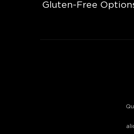
Gluten-Free Option
Qu
al