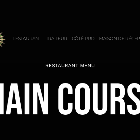
RESTAURANT
TRAITEUR
CÔTÉ PRO
MAISON DE RÉCEP
RESTAURANT MENU
AIN COUR