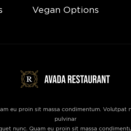
s
Vegan Options
am eu proin sit massa condimentum. Volutpat 
pulvinar
iquet nunc. Quam eu proin sit massa condiment