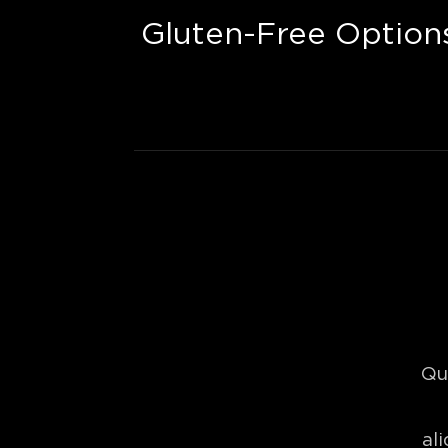
Gluten-Free Option
Qu
al