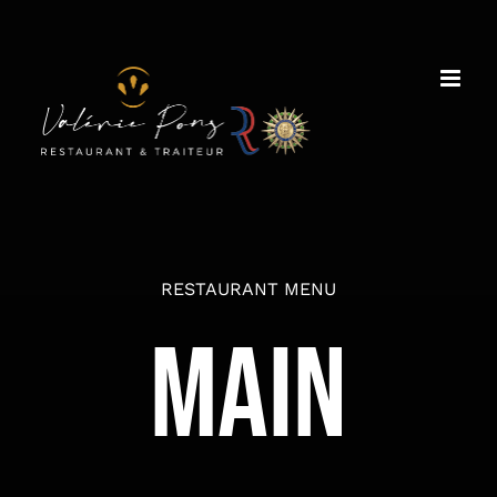
Passer
au
contenu
RESTAURANT MENU
MAIN