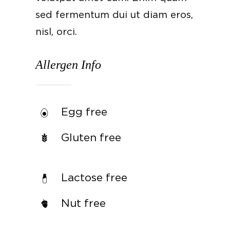
sed fermentum dui ut diam eros,
nisl, orci.
Allergen Info
Egg free
Gluten free
Lactose free
Nut free