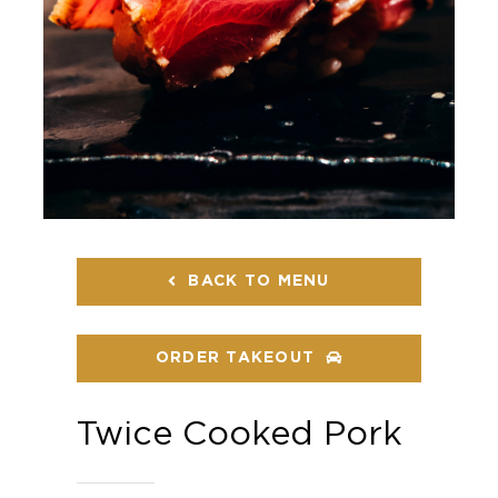
BACK TO MENU
ORDER TAKEOUT
Twice Cooked Pork