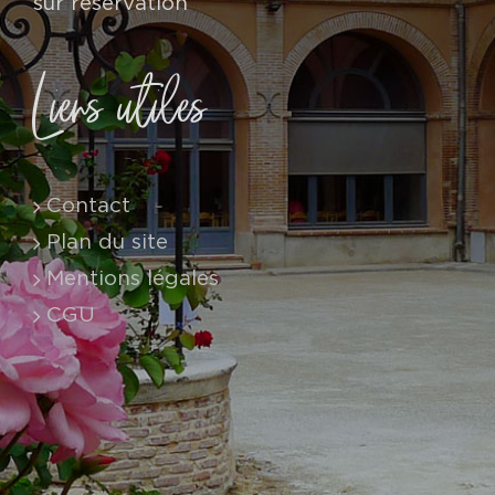
sur réservation
Liens utiles
Contact
Plan du site
Mentions légales
CGU